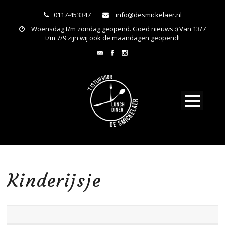
0117-453347
info@desmickelaer.nl
Woensdag t/m zondag geopend. Goed nieuws :) Van 13/7
t/m 7/9 zijn wij ook de maandagen geopend!
Kinderijsje