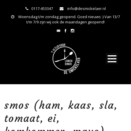
0117-453347
info@desmickelaer.nl
Woensdag t/m zondag geopend. Goed nieuws :) Van 13/7
t/m 7/9 zijn wij ook de maandagen geopend!
smos (ham, kaas, sla,
tomaat, ei,