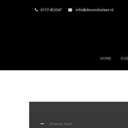
0117-453347
info@desmickelaer.nl
HOME
OVE
Previous Food