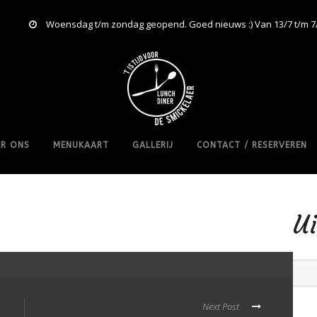
Woensdag t/m zondag geopend. Goed nieuws :) Van 13/7 t/m 7
R ONS
MENUKAART
GALLERIJ
CONTACT / RESERVEREN
Ui
Next Post