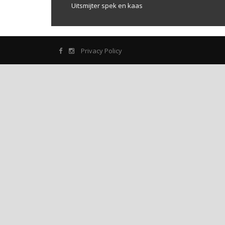
Uitsmijter spek en kaas
Privacy Policy