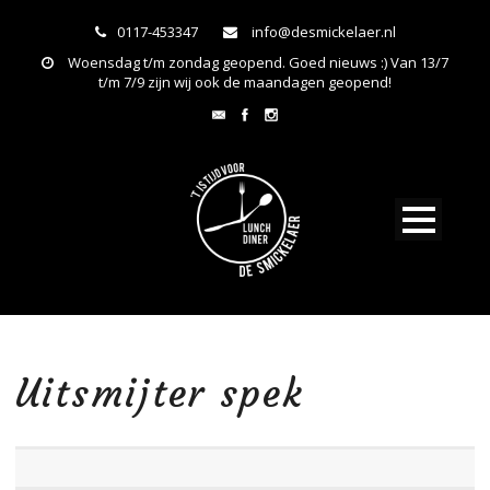
0117-453347
info@desmickelaer.nl
Woensdag t/m zondag geopend. Goed nieuws :) Van 13/7
t/m 7/9 zijn wij ook de maandagen geopend!
Uitsmijter spek