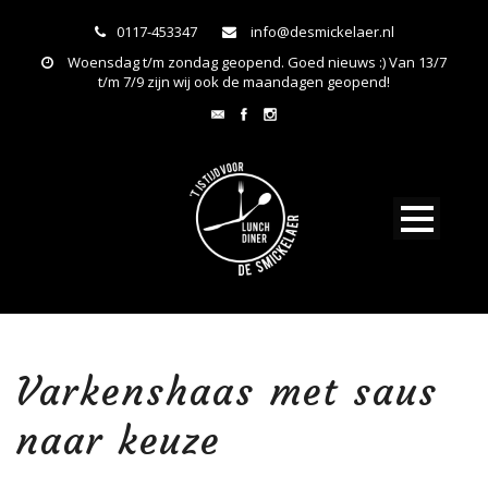
0117-453347
info@desmickelaer.nl
Woensdag t/m zondag geopend. Goed nieuws :) Van 13/7
t/m 7/9 zijn wij ook de maandagen geopend!
Varkenshaas met saus
naar keuze