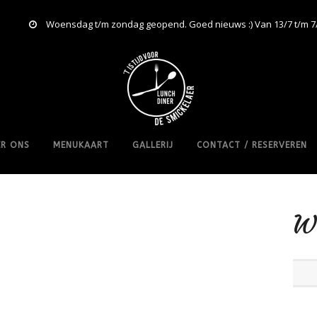
Woensdag t/m zondag geopend. Goed nieuws :) Van 13/7 t/m 7
R ONS
MENUKAART
GALLERIJ
CONTACT / RESERVEREN
W